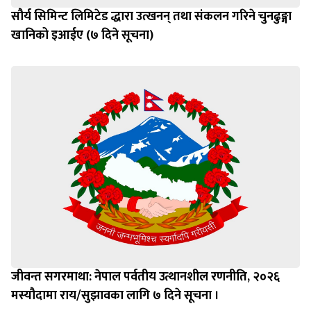
सौर्य सिमिन्ट लिमिटेड द्धारा उत्खनन् तथा संकलन गरिने चुनढुङ्गा
खानिको इआईए (७ दिने सूचना)
जीवन्त सगरमाथा: नेपाल पर्वतीय उत्थानशील रणनीति, २०२६
मस्यौदामा राय/सुझावका लागि ७ दिने सूचना ।