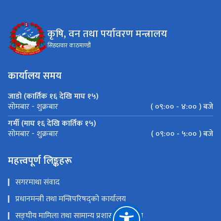
कृषि, वन तथा पर्यावरण मन्त्रालय
सिहदरवार काठमाण्डौं
कार्यालय समय
जाडो (कार्तिक १६ देखि माघ १५)
( ०९:०० - ४:०० ) बजे
सोमबार - शुक्रबार
गर्मी (माघ १६ देखि कार्तिक १५)
( ०९:०० - ५:०० ) बजे
सोमबार - शुक्रबार
महत्त्वपूर्ण लिङ्कहरू
सगरमाथा संवाद
प्रधानमन्त्री तथा मन्त्रिपरिषद्को कार्यालय
सङ्‍घीय मामिला तथा सामान्य प्रशासन मन्त्रालय