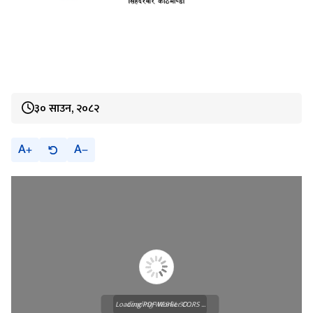
३० साउन, २०८२
A
A
Loading PDF Worker CORS ...
Loading WEBGL 3D ...