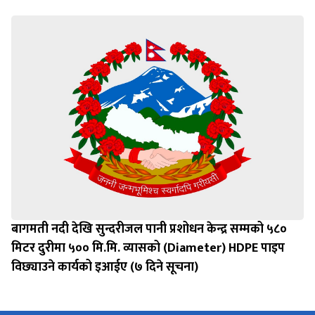
बागमती नदी देखि सुन्दरीजल पानी प्रशोधन केन्द्र सम्मको ५८०
मिटर दुरीमा ५०० मि.मि. व्यासको (Diameter) HDPE पाइप
विछ्याउने कार्यको इआईए (७ दिने सूचना)