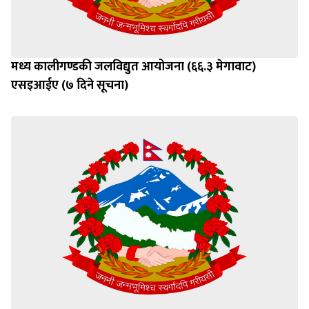
मध्य कालीगण्डकी जलविद्युत आयोजना (६६.३ मेगावाट)
एसइआईए (७ दिने सूचना)