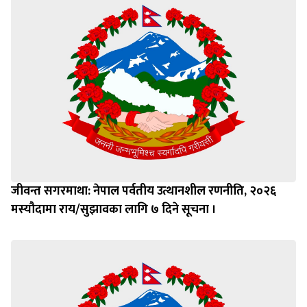
जीवन्त सगरमाथा: नेपाल पर्वतीय उत्थानशील रणनीति, २०२६
मस्यौदामा राय/सुझावका लागि ७ दिने सूचना ।