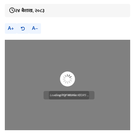
२४ बैशाख, २०८३
A
A
Loading PDF Worker CORS ...
Loading WEBGL 3D ...