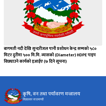
बागमती नदी देखि सुन्दरीजल पानी प्रशोधन केन्द्र सम्मको ५८०
मिटर दुरीमा ५०० मि.मि. व्यासको (Diameter) HDPE पाइप
विछ्याउने कार्यको इआईए (७ दिने सूचना)
कृषि, वन तथा पर्यावरण मन्त्रालय
सिहदरवार काठमाण्डौं