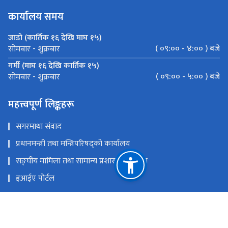
कार्यालय समय
जाडो (कार्तिक १६ देखि माघ १५)
( ०९:०० - ४:०० ) बजे
सोमबार - शुक्रबार
गर्मी (माघ १६ देखि कार्तिक १५)
( ०९:०० - ५:०० ) बजे
सोमबार - शुक्रबार
महत्त्वपूर्ण लिङ्कहरू
सगरमाथा संवाद
प्रधानमन्त्री तथा मन्त्रिपरिषद्को कार्यालय
सङ्‍घीय मामिला तथा सामान्य प्रशासन मन्त्रालय
इआईए पोर्टल
परराष्ट्र मन्त्रालय
एकीकृत सार्वजनिक वित्तीय व्यवस्थापन