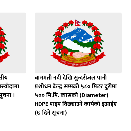
वतीय
बागमती नदी देखि सुन्दरीजल पानी
स्यौदामा
प्रशोधन केन्द्र सम्मको ५८० मिटर दुरीमा
सूचना ।
५०० मि.मि. व्यासको (Diameter)
HDPE पाइप विछ्याउने कार्यको इआईए
(७ दिने सूचना)