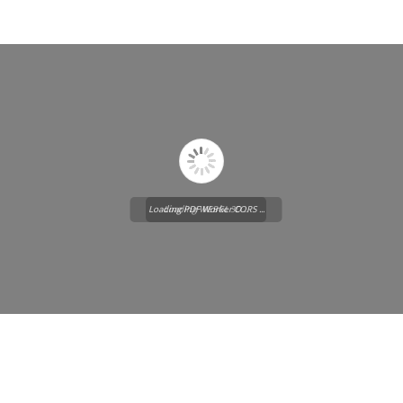
Loading PDF Worker CORS ...
Loading WEBGL 3D ...