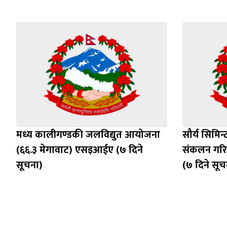
मध्य कालीगण्डकी जलविद्युत आयोजना
सौर्य सिमिन्
(६६.३ मेगावाट) एसइआईए (७ दिने
संकलन गरिन
सूचना)
(७ दिने सूच