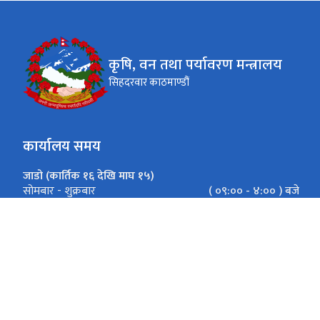
कृषि, वन तथा पर्यावरण मन्त्रालय
सिहदरवार काठमाण्डौं
कार्यालय समय
जाडो (कार्तिक १६ देखि माघ १५)
( ०९:०० - ४:०० ) बजे
सोमबार - शुक्रबार
गर्मी (माघ १६ देखि कार्तिक १५)
( ०९:०० - ५:०० ) बजे
सोमबार - शुक्रबार