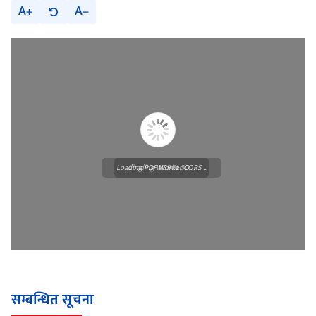
A
A
Loading PDF Worker CORS ...
Loading WEBGL 3D ...
सम्बन्धित सूचना