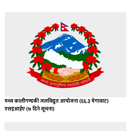
मध्य कालीगण्डकी जलविद्युत आयोजना (६६.३ मेगावाट)
एसइआईए (७ दिने सूचना)