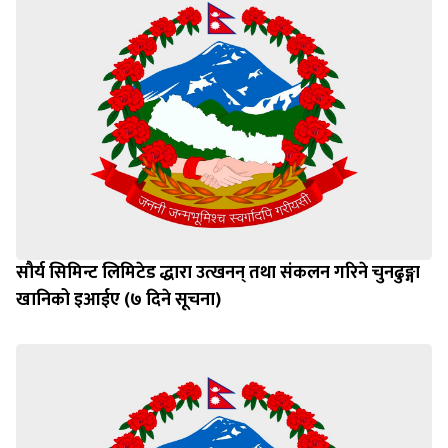
सौर्य सिमिन्ट लिमिटेड द्धारा उत्खनन् तथा संकलन गरिने चुनढुङ्गा
खानिको इआईए (७ दिने सूचना)