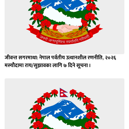
जीवन्त सगरमाथा: नेपाल पर्वतीय उत्थानशील रणनीति, २०२६
मस्यौदामा राय/सुझावका लागि ७ दिने सूचना ।