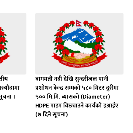
वतीय
बागमती नदी देखि सुन्दरीजल पानी
स्यौदामा
प्रशोधन केन्द्र सम्मको ५८० मिटर दुरीमा
सूचना ।
५०० मि.मि. व्यासको (Diameter)
HDPE पाइप विछ्याउने कार्यको इआईए
(७ दिने सूचना)