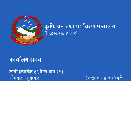
कृषि, वन तथा पर्यावरण मन्त्रालय
सिहदरवार काठमाण्डौं
कार्यालय समय
जाडो (कार्तिक १६ देखि माघ १५)
( ०९:०० - ४:०० ) बजे
सोमबार - शुक्रबार
गर्मी (माघ १६ देखि कार्तिक १५)
( ०९:०० - ५:०० ) बजे
सोमबार - शुक्रबार