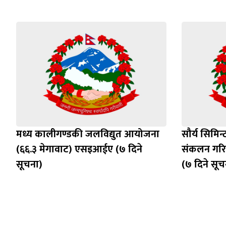
मध्य कालीगण्डकी जलविद्युत आयोजना
सौर्य सिमिन्
(६६.३ मेगावाट) एसइआईए (७ दिने
संकलन गरिन
सूचना)
(७ दिने सूच