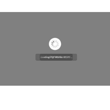
Loading PDF Worker CORS ...
Loading WEBGL 3D ...