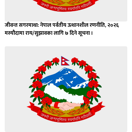
जीवन्त सगरमाथा: नेपाल पर्वतीय उत्थानशील रणनीति, २०२६
मस्यौदामा राय/सुझावका लागि ७ दिने सूचना ।