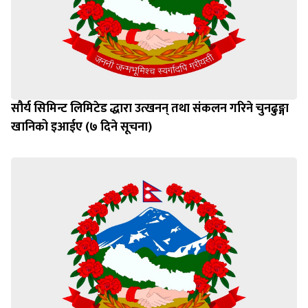
सौर्य सिमिन्ट लिमिटेड द्धारा उत्खनन् तथा संकलन गरिने चुनढुङ्गा
खानिको इआईए (७ दिने सूचना)