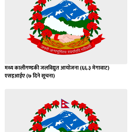
मध्य कालीगण्डकी जलविद्युत आयोजना (६६.३ मेगावाट)
एसइआईए (७ दिने सूचना)