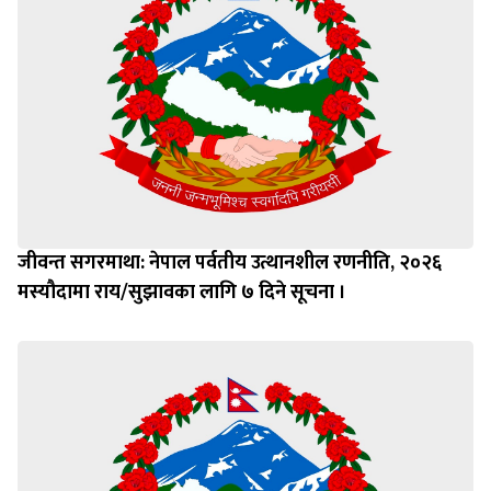
जीवन्त सगरमाथा: नेपाल पर्वतीय उत्थानशील रणनीति, २०२६
मस्यौदामा राय/सुझावका लागि ७ दिने सूचना ।