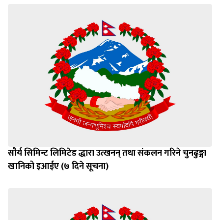
सौर्य सिमिन्ट लिमिटेड द्धारा उत्खनन् तथा संकलन गरिने चुनढुङ्गा
खानिको इआईए (७ दिने सूचना)