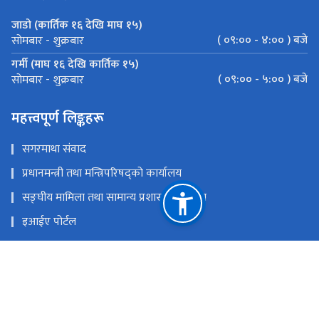
जाडो (कार्तिक १६ देखि माघ १५)
( ०९:०० - ४:०० ) बजे
सोमबार - शुक्रबार
गर्मी (माघ १६ देखि कार्तिक १५)
( ०९:०० - ५:०० ) बजे
सोमबार - शुक्रबार
महत्त्वपूर्ण लिङ्कहरू
सगरमाथा संवाद
प्रधानमन्त्री तथा मन्त्रिपरिषद्को कार्यालय
सङ्‍घीय मामिला तथा सामान्य प्रशासन मन्त्रालय
इआईए पोर्टल
परराष्ट्र मन्त्रालय
एकीकृत सार्वजनिक वित्तीय व्यवस्थापन
राष्ट्रिय प्राकृतिक स्रोत तथा वित्त आयोग