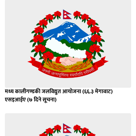
मध्य कालीगण्डकी जलविद्युत आयोजना (६६.३ मेगावाट)
एसइआईए (७ दिने सूचना)