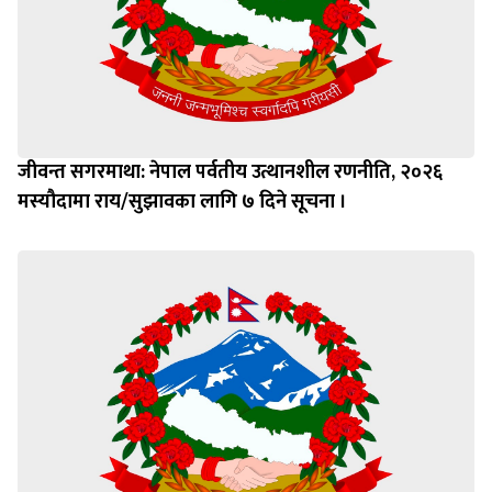
जीवन्त सगरमाथा: नेपाल पर्वतीय उत्थानशील रणनीति, २०२६
मस्यौदामा राय/सुझावका लागि ७ दिने सूचना ।