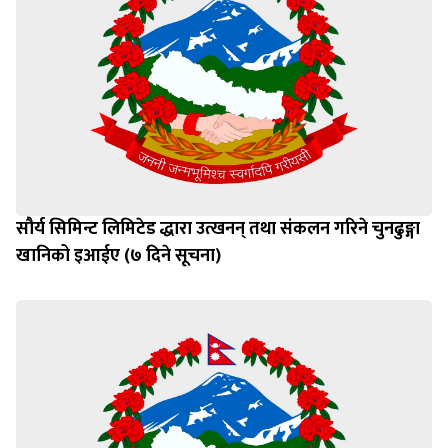
सौर्य सिमिन्ट लिमिटेड द्धारा उत्खनन् तथा संकलन गरिने चुनढुङ्गा
खानिको इआईए (७ दिने सूचना)