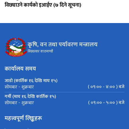
विछ्याउने कार्यको इआईए (७ दिने सूचना)
कृषि, वन तथा पर्यावरण मन्त्रालय
सिहदरवार काठमाण्डौं
कार्यालय समय
जाडो (कार्तिक १६ देखि माघ १५)
( ०९:०० - ४:०० ) बजे
सोमबार - शुक्रबार
गर्मी (माघ १६ देखि कार्तिक १५)
( ०९:०० - ५:०० ) बजे
सोमबार - शुक्रबार
महत्त्वपूर्ण लिङ्कहरू