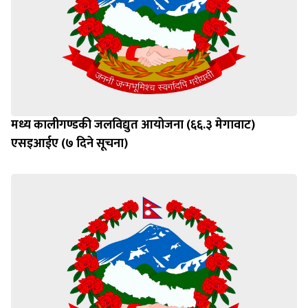
मध्य कालीगण्डकी जलविद्युत आयोजना (६६.३ मेगावाट)
एसइआईए (७ दिने सूचना)