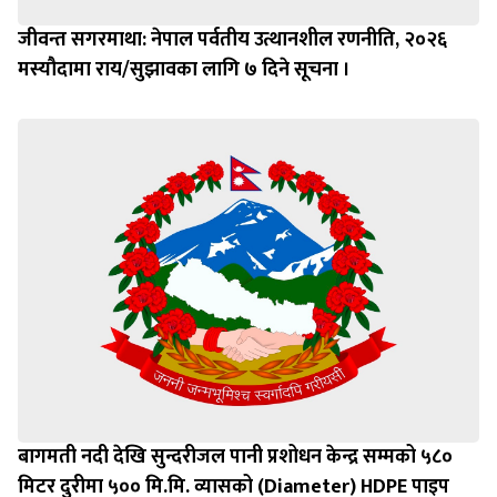
जीवन्त सगरमाथा: नेपाल पर्वतीय उत्थानशील रणनीति, २०२६
मस्यौदामा राय/सुझावका लागि ७ दिने सूचना ।
बागमती नदी देखि सुन्दरीजल पानी प्रशोधन केन्द्र सम्मको ५८०
मिटर दुरीमा ५०० मि.मि. व्यासको (Diameter) HDPE पाइप