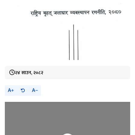
२४ साउन, २०८२
A
A