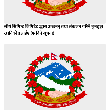
सौर्य सिमिन्ट लिमिटेड द्धारा उत्खनन् तथा संकलन गरिने चुनढुङ्गा
खानिको इआईए (७ दिने सूचना)