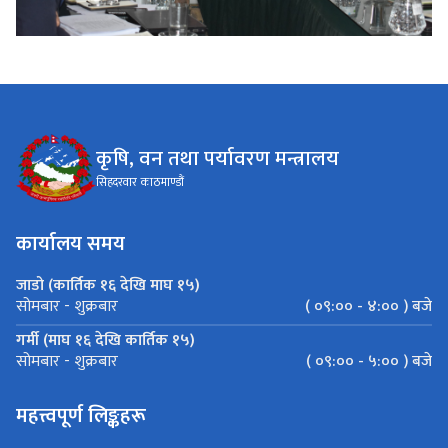
कृषि, वन तथा पर्यावरण मन्त्रालय
सिहदरवार काठमाण्डौं
कार्यालय समय
जाडो (कार्तिक १६ देखि माघ १५)
( ०९:०० - ४:०० ) बजे
सोमबार - शुक्रबार
गर्मी (माघ १६ देखि कार्तिक १५)
( ०९:०० - ५:०० ) बजे
सोमबार - शुक्रबार
महत्त्वपूर्ण लिङ्कहरू