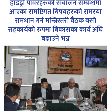
हाडड्रो पावरहरुको संचालन सम्बन्धमा
आएका समष्टिगत बिषयहरुको समस्या
समधान गर्न मन्त्रिस्तरी बैठक बसी
सहकार्यको रुपमा बिकासका कार्य अघि
बढाउने भन्न