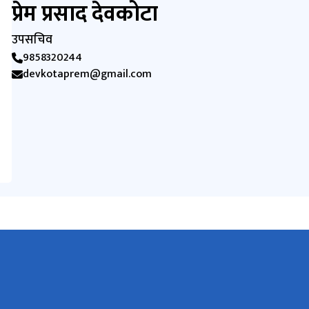
प्रेम प्रसाद देवकोटा
उपसचिव
9858320244
devkotaprem@gmail.com