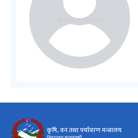
कृषि, वन तथा पर्यावरण मन्त्रालय
सिहदरवार काठमाण्डौं