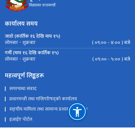
सिहदरवार काठमाण्डौं
कार्यालय समय
जाडो (कार्तिक १६ देखि माघ १५)
( ०९:०० - ४:०० ) बजे
सोमबार - शुक्रबार
गर्मी (माघ १६ देखि कार्तिक १५)
( ०९:०० - ५:०० ) बजे
सोमबार - शुक्रबार
महत्त्वपूर्ण लिङ्कहरू
सगरमाथा संवाद
प्रधानमन्त्री तथा मन्त्रिपरिषद्को कार्यालय
सङ्‍घीय मामिला तथा सामान्य प्रशासन मन्त्रालय
इआईए पोर्टल
परराष्ट्र मन्त्रालय