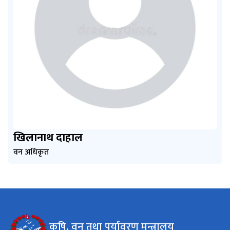
खिलानाथ दाहाल
वन अधिकृत
कृषि, वन तथा पर्यावरण मन्त्रालय