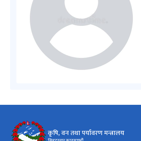
कृषि, वन तथा पर्यावरण मन्त्रालय
सिहदरवार काठमाण्डौं