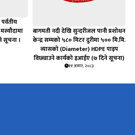
पर्वतीय
मस्यौदामा
बागमती नदी देखि सुन्दरीजल पानी प्रशोधन
े सूचना ।
केन्द्र सम्मको ५८० मिटर दुरीमा ५०० मि.मि.
व्यासको (Diameter) HDPE पाइप
विछ्याउने कार्यको इआईए (७ दिने सूचना)
११ असार, २०८३